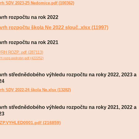
rh SDV 2023-25 Nedomice.pdf (100362)
vrh rozpočtu na rok 2022
vrh rozpočtu škola Ne 2022 slouč..xlsx (11997)
vrh rozpočtu na rok 2021
RH ROZP..pdf (287113)
h rozp.podrobn.pdf (422252)
vrh střednědobého výhledu rozpočtu na roky 2022,
2023 a
24
rh SDV 2022-24 škola Ne.xlsx (13282)
vrh střednědobého výhledu rozpočtu na roky 2021,
2022 a
23
ZP.VYHLED0001.pdf (216859)