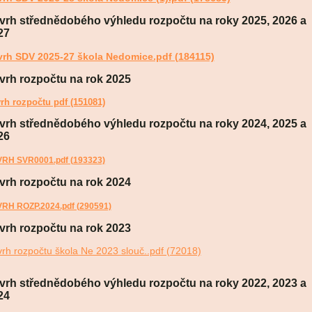
vrh střednědobého výhledu rozpočtu na roky 2025,
2026 a
27
rh SDV 2025-27 škola Nedomice.pdf (184115)
vrh rozpočtu na rok 2025
rh rozpočtu pdf (151081)
vrh střednědobého výhledu rozpočtu na roky 2024,
2025 a
26
RH SVR0001.pdf (193323)
vrh rozpočtu na rok 2024
RH ROZP.2024.pdf (290591)
vrh rozpočtu na rok 2023
rh rozpočtu škola Ne 2023 slouč..pdf (72018)
vrh střednědobého výhledu rozpočtu na roky 2022,
2023 a
24