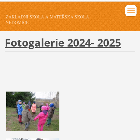
ZÁKLADNÍ ŠKOLA A MATEŘSKÁ ŠKOLA
NEDOMICE
Fotogalerie 2024- 2025