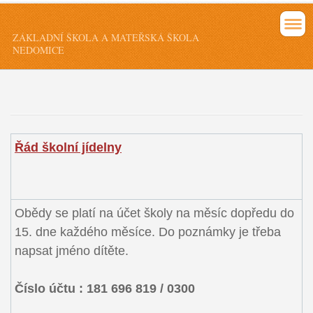
ZÁKLADNÍ ŠKOLA A MATEŘSKÁ ŠKOLA
NEDOMICE
Řád školní jídelny
Obědy se platí na účet školy na měsíc dopředu do
15. dne každého měsíce. Do poznámky je třeba
napsat jméno dítěte.
Číslo účtu : 181 696 819 / 0300