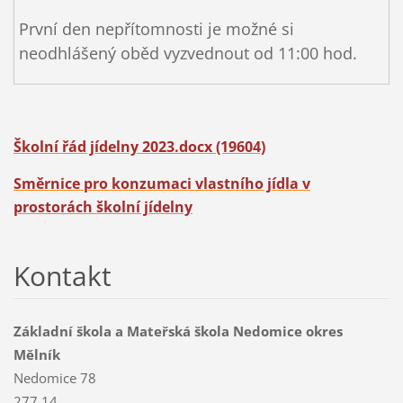
První den nepřítomnosti je možné si
neodhlášený oběd vyzvednout od 11:00 hod.
Školní řád jídelny 2023.docx (19604)
Směrnice pro konzumaci vlastního jídla v
prostorách školní jídelny
Kontakt
Základní škola a Mateřská škola Nedomice okres
Mělník
Nedomice 78
277 14